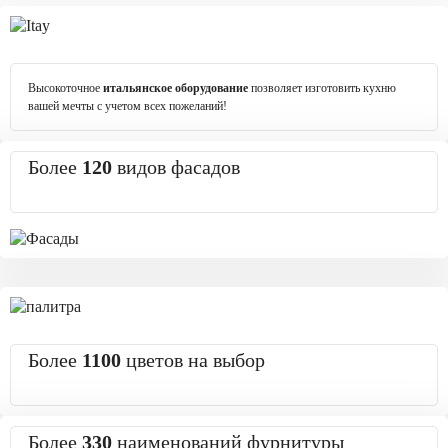
Высокоточное
итальянское оборудование
позволяет изготовить кухню
вашей мечты с учетом всех пожеланий!
Более
120
видов фасадов
Более
1100
цветов на выбор
Более
330
наименований фурнитуры