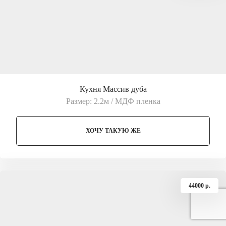
Кухня Массив дуба
Размер: 2.2м / МДФ пленка
ХОЧУ ТАКУЮ ЖЕ
44000 p.