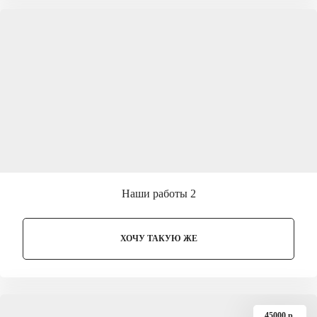
Наши работы 2
ХОЧУ ТАКУЮ ЖЕ
45000 p.