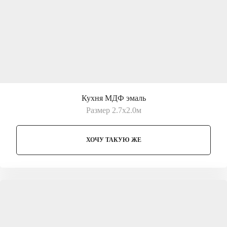
Кухня МДФ эмаль
Размер 2.7х2.0м
ХОЧУ ТАКУЮ ЖЕ