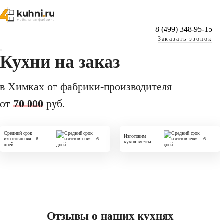
8 (499) 348-95-15
Заказать звонок
Кухни на заказ
в Химках oт фабрики-производителя
от
70 000
руб.
Средний срок
Изготовим
изготовления - 6
кухню мечты
дней
Отзывы о наших кухнях