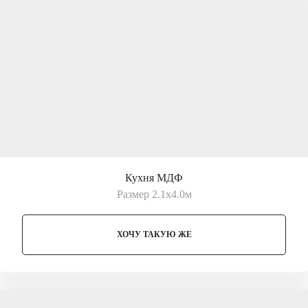
Кухня МДФ
Размер 2.1х4.0м
ХОЧУ ТАКУЮ ЖЕ